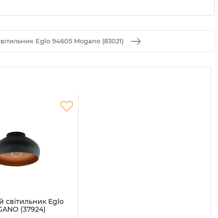
вітильник Eglo 94605 Mogano (83021)
 світильник Eglo
GANO (37924)