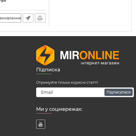
55
грн
замовлення
Підписка
Отримуйте тільки корисні статті!
Підписатися
Ми у соцмережах: