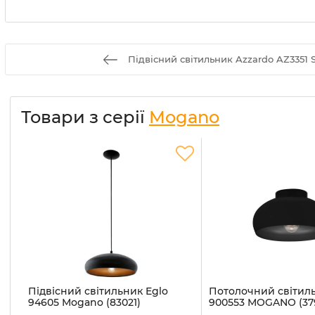
Підвісний світильник Azzardo AZ3351 S
Товари з серії
Mogano
Підвісний світильник Eglo
Потолочний світиль
94605 Mogano (83021)
900553 MOGANO (37