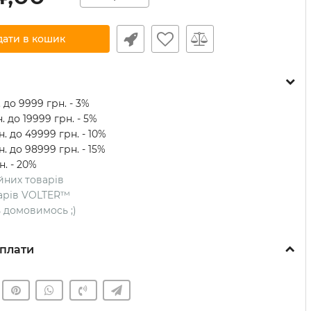
дати в кошик
 до 9999 грн. - 3%
. до 19999 грн. - 5%
. до 49999 грн. - 10%
. до 98999 грн. - 15%
н. - 20%
ійних товарів
оварів VOLTER™
ть домовимось ;)
плати