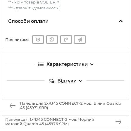
** - крім товарів VOLTER™
*** - дзвоніть домовимось ;)
Способи оплати
Поділитися:
Характеристики
Відгуки
Панель для 2хRJ45 CONNECT-2 мод. Білий Quardo
45 (45971 SBR)
Панель для 1хRJ45 CONNECT-2 мод. Чорний
матовий Quardo 45 (45976 SPM)