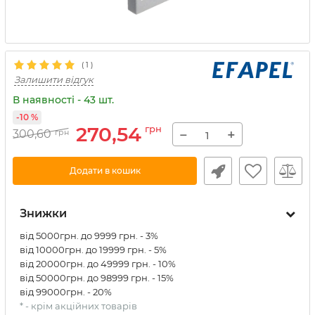
(
1
)
Залишити відгук
В наявності - 43 шт.
-10 %
270,54
грн
−
+
300,60
грн
Додати в кошик
Знижки
від 5000грн. до 9999 грн. - 3%
від 10000грн. до 19999 грн. - 5%
від 20000грн. до 49999 грн. - 10%
від 50000грн. до 98999 грн. - 15%
від 99000грн. - 20%
* - крім акційних товарів