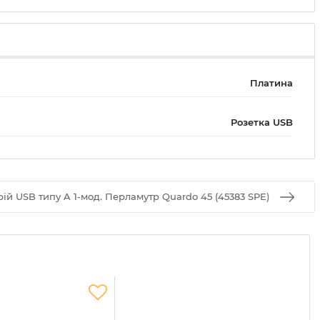
Платина
Розетка USB
й USB типу A 1-мод. Перламутр Quardo 45 (45383 SPE)