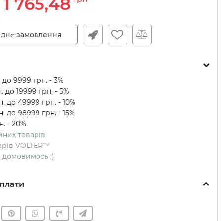
1 765,48
днє замовлення
 до 9999 грн. - 3%
. до 19999 грн. - 5%
. до 49999 грн. - 10%
. до 98999 грн. - 15%
н. - 20%
ійних товарів
оварів VOLTER™
ть домовимось ;)
плати