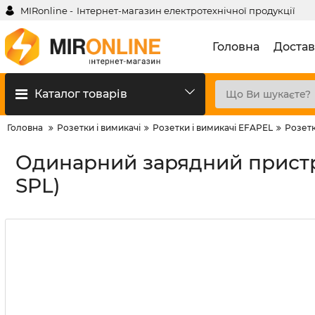
MIRonline -
Інтернет-магазин електротехнічної продукції
Головна
Достав
Каталог товарів
Головна
Розетки і вимикачі
Розетки і вимикачі EFAPEL
Розетк
Одинарний зарядний пристрі
SPL)