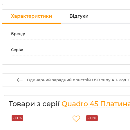
Характеристики
Відгуки
Бренд:
Серія:
Одинарний зарядний пристрій USB типу A 1-мод. Сі
Товари з серії
Quadro 45 Платин
-10 %
-10 %