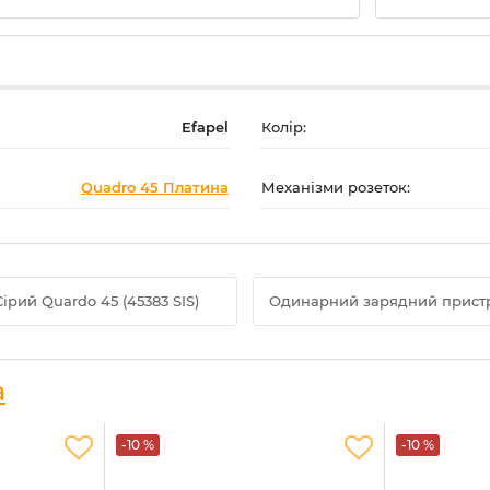
Efapel
Колір:
Quadro 45 Платина
Механізми розеток:
рий Quardo 45 (45383 SIS)
Одинарний зарядний пристрі
а
-10 %
-10 %