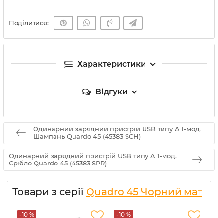
Поділитися:
Характеристики
Відгуки
Одинарний зарядний пристрій USB типу A 1-мод.
Шампань Quardo 45 (45383 SCH)
Одинарний зарядний пристрій USB типу A 1-мод.
Срібло Quardo 45 (45383 SPR)
Товари з серії
Quadro 45 Чорний мат
-10 %
-10 %
-