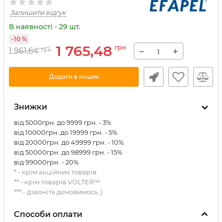
Залишити відгук
В наявності - 29 шт.
-10 %
1 765,48
грн
−
+
1 961,64
грн
Додати в кошик
Знижки
від 5000грн. до 9999 грн. - 3%
від 10000грн. до 19999 грн. - 5%
від 20000грн. до 49999 грн. - 10%
від 50000грн. до 98999 грн. - 15%
від 99000грн. - 20%
* - крім акційних товарів
** - крім товарів VOLTER™
*** - дзвоніть домовимось ;)
Способи оплати