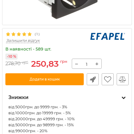
(
1
)
Залишити відгук
В наявності - 589 шт.
-10 %
250,83
грн
−
+
278,70
грн
Додати в кошик
Знижки
від 5000грн. до 9999 грн. - 3%
від 10000грн. до 19999 грн. - 5%
від 20000грн. до 49999 грн. - 10%
від 50000грн. до 98999 грн. - 15%
від 99000грн. - 20%