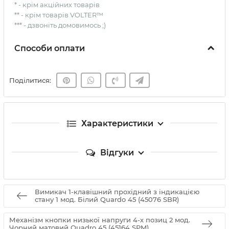
* - крім акційних товарів
** - крім товарів VOLTER™
*** - дзвоніть домовимось ;)
Способи оплати
Поділитися:
Характеристики
Відгуки
Вимикач 1-клавішний прохідний з індикацією
стану 1 мод. Білий Quardo 45 (45076 SBR)
Механізм кнопки низької напруги 4-х позиц 2 мод.
Чорний матовий Quadro 45 (45164 SPM)