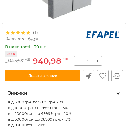
(
1
)
Залишити відгук
В наявності - 30 шт.
-10 %
940,98
грн
−
+
1 045,53
грн
Додати в кошик
Знижки
від 5000грн. до 9999 грн. - 3%
від 10000грн. до 19999 грн. - 5%
від 20000грн. до 49999 грн. - 10%
від 50000грн. до 98999 грн. - 15%
від 99000грн. - 20%