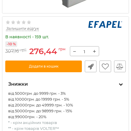
Залишити відгук
В наявності - 159 шт.
-10 %
276,44
грн
−
+
307,16
грн
Додати в кошик
Знижки
від 5000грн. до 9999 грн. - 3%
від 10000грн. до 19999 грн. - 5%
від 20000грн. до 49999 грн. - 10%
від 50000грн. до 98999 грн. - 15%
від 99000грн. - 20%
* - крім акційних товарів
** - крім товарів VOLTER™