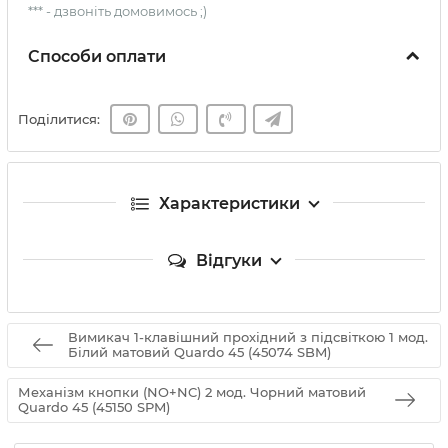
*** - дзвоніть домовимось ;)
Способи оплати
Поділитися:
Характеристики
Відгуки
Вимикач 1-клавішний прохідний з підсвіткою 1 мод.
Білий матовий Quardo 45 (45074 SBM)
Механізм кнопки (NO+NC) 2 мод. Чорний матовий
Quardo 45 (45150 SPM)