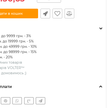
дати в кошик
 до 9999 грн. - 3%
. до 19999 грн. - 5%
. до 49999 грн. - 10%
. до 98999 грн. - 15%
н. - 20%
ійних товарів
оварів VOLTER™
ть домовимось ;)
плати