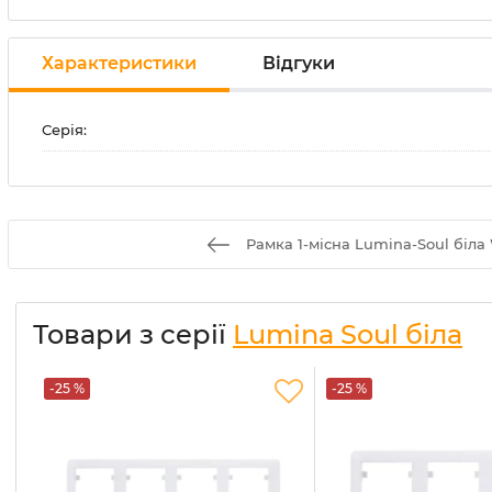
Характеристики
Відгуки
Серія:
Рамка 1-місна Lumina-Soul біла
Товари з серії
Lumina Soul біла
-25 %
-25 %