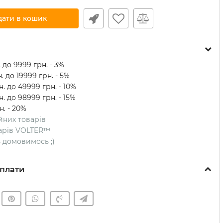
дати в кошик
 до 9999 грн. - 3%
. до 19999 грн. - 5%
. до 49999 грн. - 10%
. до 98999 грн. - 15%
н. - 20%
ійних товарів
оварів VOLTER™
ть домовимось ;)
плати