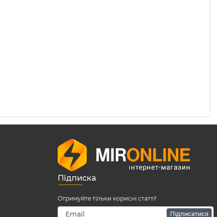
Підписка
Отримуйте тільки корисні статті!
Підписатися