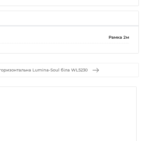
Рамка 2м
 горизонтальна Lumina-Soul біла WL5230