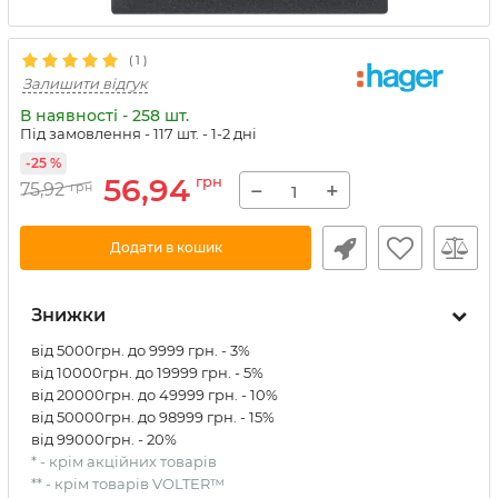
(
1
)
Залишити відгук
В наявності - 258 шт.
Під замовлення - 117 шт.
- 1-2 дні
-25 %
56,94
грн
−
+
75,92
грн
Додати в кошик
Знижки
від 5000грн. до 9999 грн. - 3%
від 10000грн. до 19999 грн. - 5%
від 20000грн. до 49999 грн. - 10%
від 50000грн. до 98999 грн. - 15%
від 99000грн. - 20%
* - крім акційних товарів
** - крім товарів VOLTER™