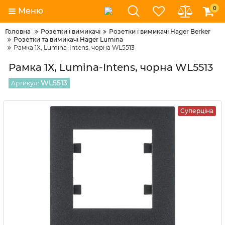
0
Меню
Головна
Розетки і вимикачі
Розетки і вимикачі Hager Berker
Розетки та вимикачі Hager Lumina
Рамка 1X, Lumina-Intens, чорна WL5513
Рамка 1X, Lumina-Intens, чорна WL5513
WL5513
Артикул:
Суперціна