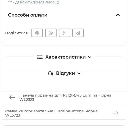
*** - дзвоніть домовимось ;)
Способи оплати
Поділитися:
Характеристики
Відгуки
Панель подвійна для RJ12/RJ45 Lumina, чорна
WL2323
Рамка 2X горизонтальна, Lumina-Intens, чорна
WL5723