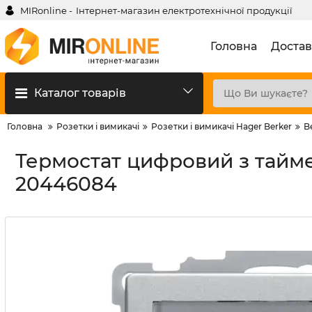
MIRonline -
Інтернет-магазин електротехнічної продукції
Головна
Достав
Каталог товарів
Головна
Розетки і вимикачі
Розетки і вимикачі Hager Berker
B
Термостат цифровий з таймер
20446084