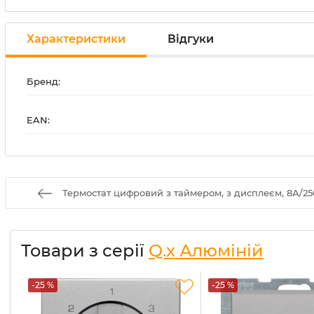
Характеристики
Відгуки
Бренд:
EAN:
Термостат цифровий з таймером, з дисплеєм, 8А/25
Товари з серії
Q.x Алюміній
-25 %
-25 %