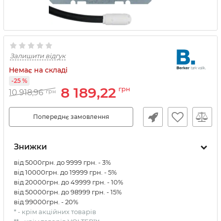
Залишити відгук
Немає на складі
-25 %
8 189,22
грн
10 918,96
грн
Попереднє замовлення
Знижки
від 5000грн. до 9999 грн. - 3%
від 10000грн. до 19999 грн. - 5%
від 20000грн. до 49999 грн. - 10%
від 50000грн. до 98999 грн. - 15%
від 99000грн. - 20%
* - крім акційних товарів