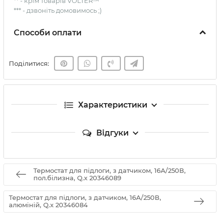
** - крім товарів VOLTER™
*** - дзвоніть домовимось ;)
Способи оплати
Поділитися:
Характеристики
Відгуки
Термостат для підлоги, з датчиком, 16А/250В,
пол.білизна, Q.x 20346089
Термостат для підлоги, з датчиком, 16А/250В,
алюміній, Q.x 20346084