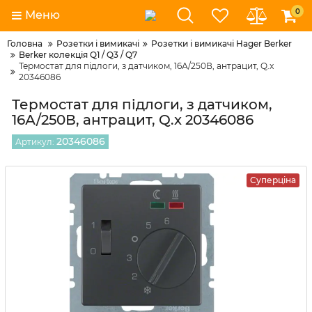
0
Меню
Головна
Розетки і вимикачі
Розетки і вимикачі Hager Berker
Berker колекція Q1 / Q3 / Q7
Термостат для підлоги, з датчиком, 16А/250В, антрацит, Q.x
20346086
Термостат для підлоги, з датчиком,
16А/250В, антрацит, Q.x 20346086
20346086
Артикул:
Суперціна