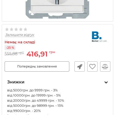
Залишити відгук
Немає на складі
-25 %
416,91
грн
555,88
грн
Попереднє замовлення
Знижки
від 5000грн. до 9999 грн. - 3%
від 10000грн. до 19999 грн. - 5%
від 20000грн. до 49999 грн. - 10%
від 50000грн. до 98999 грн. - 15%
від 99000грн. - 20%