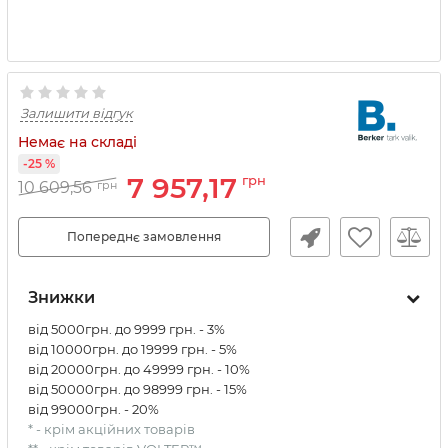
Залишити відгук
Немає на складі
-25 %
7 957,17
грн
10 609,56
грн
Попереднє замовлення
Знижки
від 5000грн. до 9999 грн. - 3%
від 10000грн. до 19999 грн. - 5%
від 20000грн. до 49999 грн. - 10%
від 50000грн. до 98999 грн. - 15%
від 99000грн. - 20%
* - крім акційних товарів