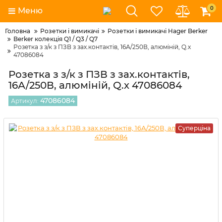
0
Меню
Головна
Розетки і вимикачі
Розетки і вимикачі Hager Berker
Berker колекція Q1 / Q3 / Q7
Розетка з з/к з ПЗВ з зах.контактів, 16А/250В, алюміній, Q.x
47086084
Розетка з з/к з ПЗВ з зах.контактів,
16А/250В, алюміній, Q.x 47086084
47086084
Артикул:
Суперціна