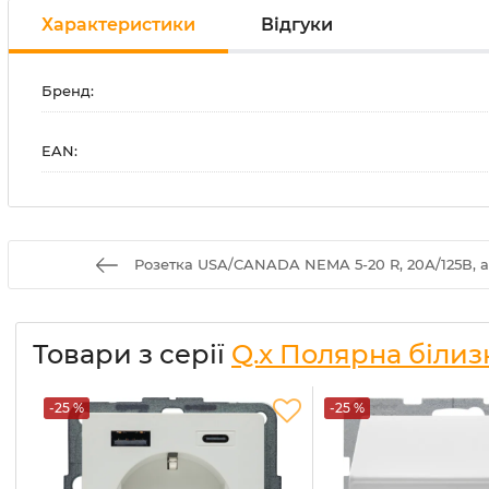
Характеристики
Відгуки
Бренд:
EAN:
Розетка USA/CANADA NEMA 5-20 R, 20А/125В, а
Товари з серії
Q.x Полярна білиз
-25 %
-25 %