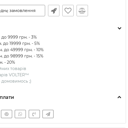
днє замовлення
 до 9999 грн. - 3%
. до 19999 грн. - 5%
. до 49999 грн. - 10%
. до 98999 грн. - 15%
н. - 20%
ійних товарів
оварів VOLTER™
ть домовимось ;)
плати