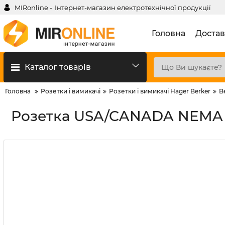
MIRonline -
Інтернет-магазин електротехнічної продукції
Головна
Достав
Каталог товарів
Головна
Розетки і вимикачі
Розетки і вимикачі Hager Berker
B
Розетка USA/CANADA NEMA 5-1