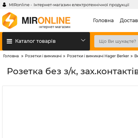
MIRonline -
Інтернет-магазин електротехнічної продукції
Головна
Достав
Каталог товарів
Головна
Розетки і вимикачі
Розетки і вимикачі Hager Berker
B
Розетка без з/к, зах.контакті