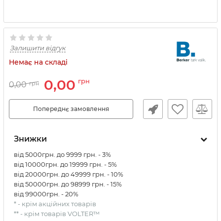
Залишити відгук
Немає на складі
0,00
грн
0,00
грн
Попереднє замовлення
Знижки
від 5000грн. до 9999 грн. - 3%
від 10000грн. до 19999 грн. - 5%
від 20000грн. до 49999 грн. - 10%
від 50000грн. до 98999 грн. - 15%
від 99000грн. - 20%
* - крім акційних товарів
** - крім товарів VOLTER™