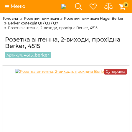
0
Меню
Головна
Розетки і вимикачі
Розетки і вимикачі Hager Berker
Berker колекція Q1 / Q3 / Q7
Розетка антенна, 2-виходи, прохідна Berker, 4515
Розетка антенна, 2-виходи, прохідна
Berker, 4515
4515_berker
Артикул:
Суперціна