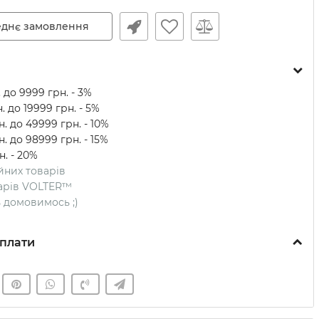
днє замовлення
 до 9999 грн. - 3%
. до 19999 грн. - 5%
. до 49999 грн. - 10%
. до 98999 грн. - 15%
н. - 20%
ійних товарів
оварів VOLTER™
ть домовимось ;)
плати