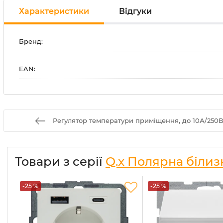
Характеристики
Відгуки
Бренд:
EAN:
Регулятор температури приміщення, до 10А/250В,
Товари з серії
Q.x Полярна білиз
-25 %
-25 %