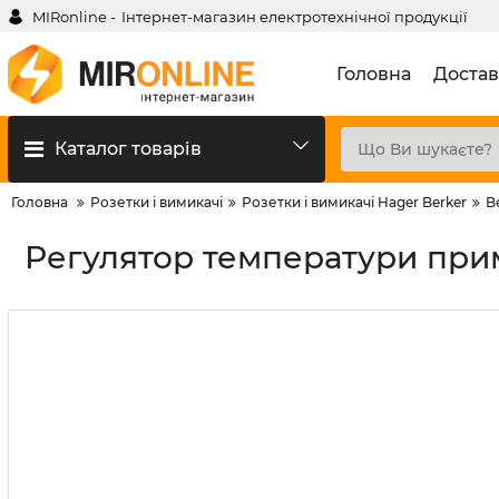
MIRonline -
Інтернет-магазин електротехнічної продукції
Головна
Достав
Каталог товарів
Головна
Розетки і вимикачі
Розетки і вимикачі Hager Berker
B
Регулятор температури прим