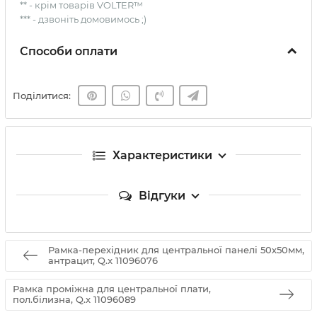
** - крім товарів VOLTER™
*** - дзвоніть домовимось ;)
Способи оплати
Поділитися:
Характеристики
Відгуки
Рамка-перехідник для центральної панелі 50х50мм,
антрацит, Q.x 11096076
Рамка проміжна для центральної плати,
пол.білизна, Q.x 11096089