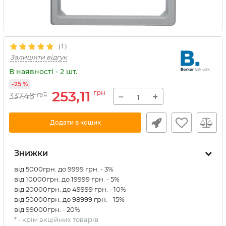
(
1
)
Залишити відгук
В наявності - 2 шт.
-25 %
253,11
грн
−
+
337,48
грн
Додати в кошик
Знижки
від 5000грн. до 9999 грн. - 3%
від 10000грн. до 19999 грн. - 5%
від 20000грн. до 49999 грн. - 10%
від 50000грн. до 98999 грн. - 15%
від 99000грн. - 20%
* - крім акційних товарів