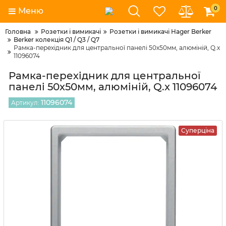
0
Меню
Головна
Розетки і вимикачі
Розетки і вимикачі Hager Berker
Berker колекція Q1 / Q3 / Q7
Рамка-перехідник для центральної панелі 50х50мм, алюміній, Q.x
11096074
Рамка-перехідник для центральної
панелі 50х50мм, алюміній, Q.x 11096074
11096074
Артикул:
Суперціна