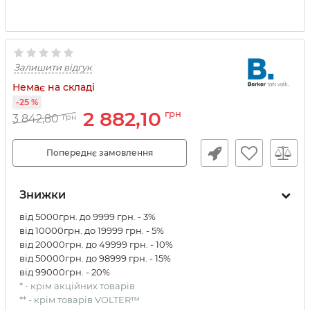
Залишити відгук
Немає на складі
-25 %
2 882,10
грн
3 842,80
грн
Попереднє замовлення
Знижки
від 5000грн. до 9999 грн. - 3%
від 10000грн. до 19999 грн. - 5%
від 20000грн. до 49999 грн. - 10%
від 50000грн. до 98999 грн. - 15%
від 99000грн. - 20%
* - крім акційних товарів
** - крім товарів VOLTER™