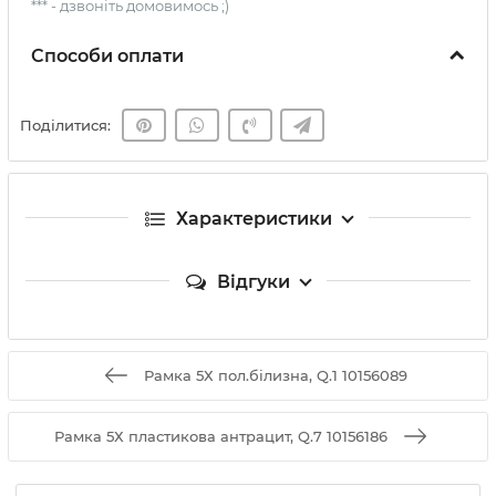
*** - дзвоніть домовимось ;)
Способи оплати
Поділитися:
Характеристики
Відгуки
Рамка 5Х пол.білизна, Q.1 10156089
Рамка 5Х пластикова антрацит, Q.7 10156186