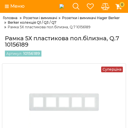
0
Меню
Головна
Розетки і вимикачі
Розетки і вимикачі Hager Berker
Berker колекція Q1 / Q3 / Q7
Рамка 5Х пластикова пол.білизна, Q.7 10156189
Рамка 5Х пластикова пол.білизна, Q.7
10156189
10156189
Артикул:
Суперціна