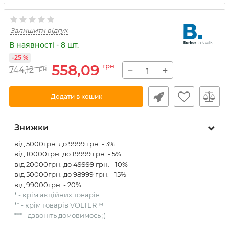
Залишити відгук
В наявності - 8 шт.
-25 %
558,09
грн
−
+
744,12
грн
Додати в кошик
Знижки
від 5000грн. до 9999 грн. - 3%
від 10000грн. до 19999 грн. - 5%
від 20000грн. до 49999 грн. - 10%
від 50000грн. до 98999 грн. - 15%
від 99000грн. - 20%
* - крім акційних товарів
** - крім товарів VOLTER™
*** - дзвоніть домовимось ;)