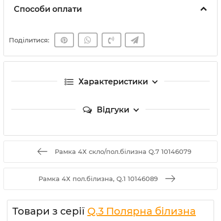
Способи оплати
Поділитися:
Характеристики
Відгуки
Рамка 4Х скло/пол.білизна Q.7 10146079
Рамка 4Х пол.білизна, Q.1 10146089
Товари з серії
Q.3 Полярна білизна