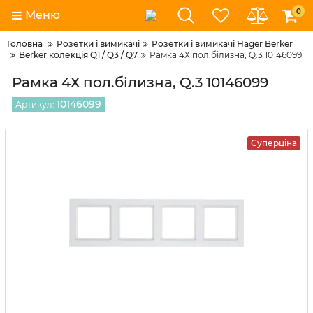
0
Меню
Головна
Розетки і вимикачі
Розетки і вимикачі Hager Berker
Berker колекція Q1 / Q3 / Q7
Рамка 4Х пол.білизна, Q.3 10146099
Рамка 4Х пол.білизна, Q.3 10146099
10146099
Артикул:
Суперціна