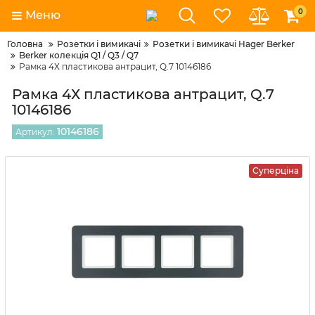
0
Меню
Головна
Розетки і вимикачі
Розетки і вимикачі Hager Berker
Berker колекція Q1 / Q3 / Q7
Рамка 4Х пластикова антрацит, Q.7 10146186
Рамка 4Х пластикова антрацит, Q.7
10146186
10146186
Артикул:
Суперціна