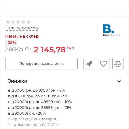
Залишити відгук
Немає на складі
-25 %
2 145,78
грн
2 861,04
грн
Попереднє замовлення
Знижки
від 5000грн. до 9999 грн. - 3%
від 10000грн. до 19999 грн. - 5%
від 20000грн. до 49999 грн. - 10%
від 50000грн. до 98999 грн. - 15%
від 99000грн. - 20%
* - крім акційних товарів
** - крім товарів VOLTER™