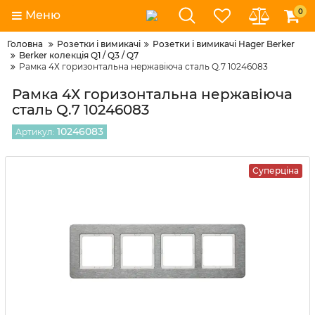
0
Меню
Головна
Розетки і вимикачі
Розетки і вимикачі Hager Berker
Berker колекція Q1 / Q3 / Q7
Рамка 4Х горизонтальна нержавіюча сталь Q.7 10246083
Рамка 4Х горизонтальна нержавіюча
сталь Q.7 10246083
10246083
Артикул:
Суперціна