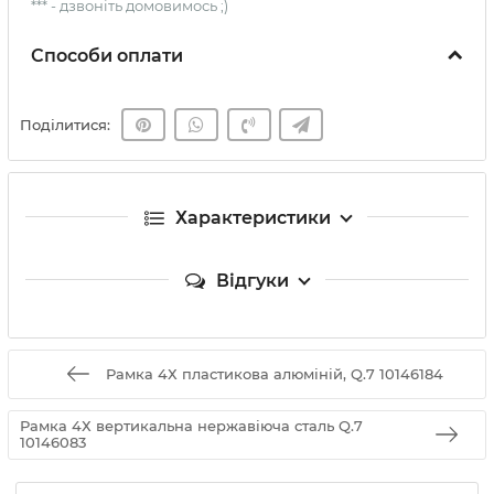
*** - дзвоніть домовимось ;)
Способи оплати
Поділитися:
Характеристики
Відгуки
Рамка 4Х пластикова алюміній, Q.7 10146184
Рамка 4Х вертикальна нержавіюча сталь Q.7
10146083