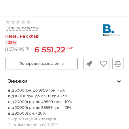
Залишити відгук
Немає на складі
-25 %
6 551,22
грн
8 734,96
грн
Попереднє замовлення
Знижки
від 5000грн. до 9999 грн. - 3%
від 10000грн. до 19999 грн. - 5%
від 20000грн. до 49999 грн. - 10%
від 50000грн. до 98999 грн. - 15%
від 99000грн. - 20%
* - крім акційних товарів
** - крім товарів VOLTER™