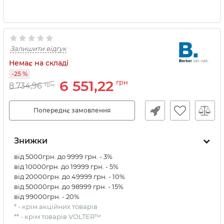
Залишити відгук
Немає на складі
-25 %
6 551,22
грн
8 734,96
грн
Попереднє замовлення
Знижки
від 5000грн. до 9999 грн. - 3%
від 10000грн. до 19999 грн. - 5%
від 20000грн. до 49999 грн. - 10%
від 50000грн. до 98999 грн. - 15%
від 99000грн. - 20%
* - крім акційних товарів
** - крім товарів VOLTER™