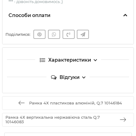
*** - дзвоніть домовимось ;)
Способи оплати
Поділитися:
Характеристики
Відгуки
Рамка 4Х пластикова алюміній, Q.7 10146184
Рамка 4Х вертикальна нержавіюча сталь Q.7
10146083