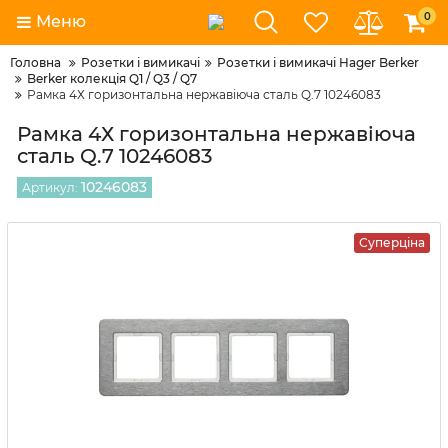
0
Меню
Головна
Розетки і вимикачі
Розетки і вимикачі Hager Berker
Berker колекція Q1 / Q3 / Q7
Рамка 4Х горизонтальна нержавіюча сталь Q.7 10246083
Рамка 4Х горизонтальна нержавіюча
сталь Q.7 10246083
10246083
Артикул:
Суперціна