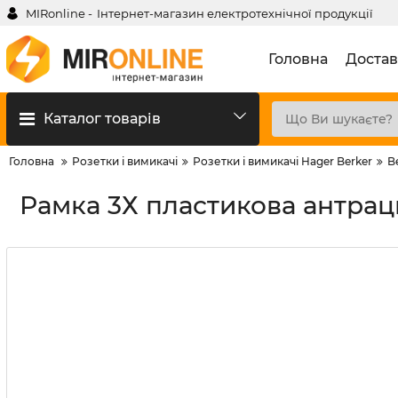
MIRonline -
Інтернет-магазин електротехнічної продукції
Головна
Достав
Каталог товарів
Головна
Розетки і вимикачі
Розетки і вимикачі Hager Berker
B
Рамка 3Х пластикова антрацит