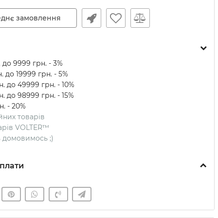
днє замовлення
 до 9999 грн. - 3%
. до 19999 грн. - 5%
. до 49999 грн. - 10%
. до 98999 грн. - 15%
н. - 20%
ійних товарів
оварів VOLTER™
ть домовимось ;)
плати