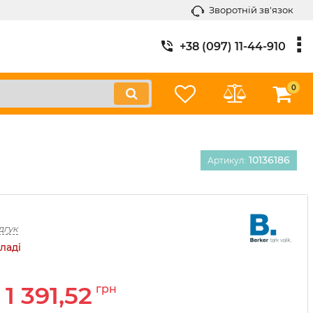
Зворотній зв'язок
+38 (097) 11-44-910
0
10136186
Артикул:
дгук
ладі
1 391,52
грн