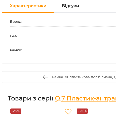
Характеристики
Відгуки
Бренд:
EAN:
Рамки:
Рамка 3Х пластикова пол.білизна, Q
Товари з серії
Q.7 Пластик-антр
-25 %
-25 %