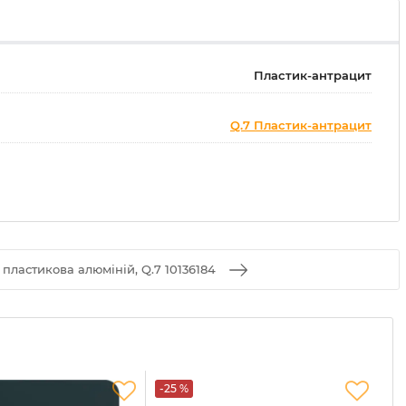
Пластик-антрацит
Q.7 Пластик-антрацит
 пластикова алюміній, Q.7 10136184
-25 %
-2