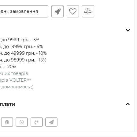
днє замовлення
 до 9999 грн. - 3%
. до 19999 грн. - 5%
. до 49999 грн. - 10%
. до 98999 грн. - 15%
н. - 20%
ійних товарів
оварів VOLTER™
ть домовимось ;)
плати