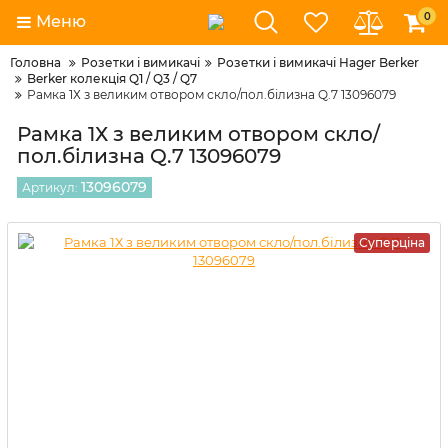
0
Меню
Головна
Розетки і вимикачі
Розетки і вимикачі Hager Berker
Berker колекція Q1 / Q3 / Q7
Рамка 1Х з великим отвором скло/пол.білизна Q.7 13096079
Рамка 1Х з великим отвором скло/
пол.білизна Q.7 13096079
13096079
Артикул:
Суперціна