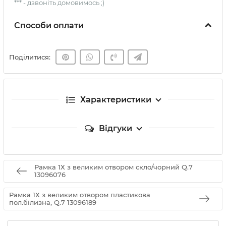
*** - дзвоніть домовимось ;)
Способи оплати
Поділитися:
Характеристики
Відгуки
Рамка 1Х з великим отвором скло/чорний Q.7
13096076
Рамка 1Х з великим отвором пластикова
пол.білизна, Q.7 13096189