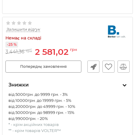
Залишити відгук
Немає на складі
-25 %
2 581,02
грн
3 441,36
грн
Попереднє замовлення
Знижки
від 5000грн. до 9999 грн. - 3%
від 10000грн. до 19999 грн. - 5%
від 20000грн. до 49999 грн. - 10%
від 50000грн. до 98999 грн. - 15%
від 99000грн. - 20%
* - крім акційних товарів
** - крім товарів VOLTER™