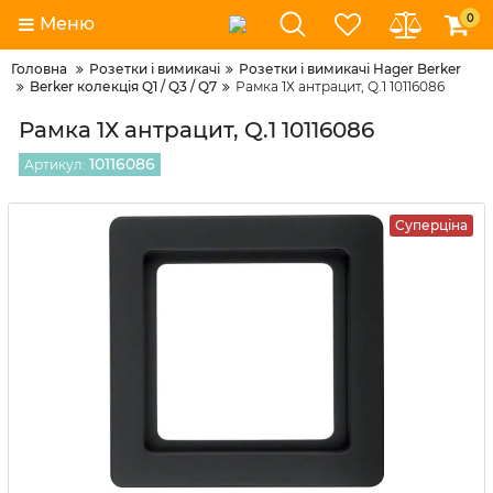
0
Меню
Головна
Розетки і вимикачі
Розетки і вимикачі Hager Berker
Berker колекція Q1 / Q3 / Q7
Рамка 1Х антрацит, Q.1 10116086
Рамка 1Х антрацит, Q.1 10116086
10116086
Артикул:
Суперціна