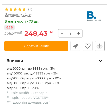
(
1
)
Залишити відгук
В наявності - 73 шт.
-25 %
248,43
грн
−
+
331,24
грн
Додати в кошик
Знижки
від 5000грн. до 9999 грн. - 3%
від 10000грн. до 19999 грн. - 5%
від 20000грн. до 49999 грн. - 10%
від 50000грн. до 98999 грн. - 15%
від 99000грн. - 20%
* - крім акційних товарів
** - крім товарів VOLTER™
*** - дзвоніть домовимось ;)