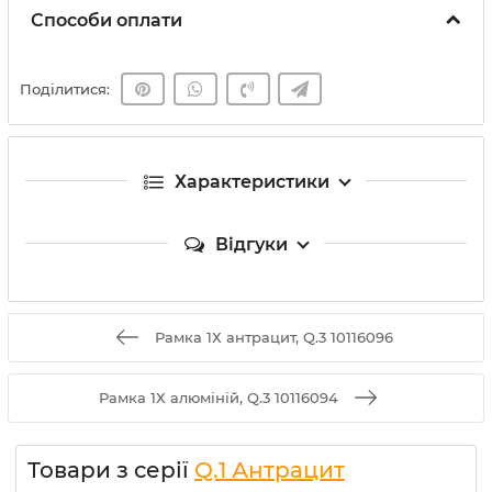
Способи оплати
Поділитися:
Характеристики
Відгуки
Рамка 1Х антрацит, Q.3 10116096
Рамка 1Х алюміній, Q.3 10116094
Товари з серії
Q.1 Антрацит