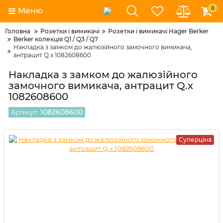
0
Меню
Головна
Розетки і вимикачі
Розетки і вимикачі Hager Berker
Berker колекція Q1 / Q3 / Q7
Накладка з замком до жалюзійного замочного вимикача,
антрацит Q.x 1082608600
Накладка з замком до жалюзійного
замочного вимикача, антрацит Q.x
1082608600
1082608600
Артикул:
Суперціна