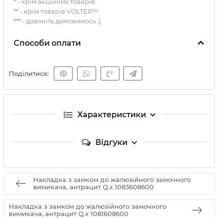
* - крім акційних товарів
** - крім товарів VOLTER™
*** - дзвоніть домовимось ;)
Способи оплати
Поділитися:
Характеристики
Відгуки
Накладка з замком до жалюзійного замочного
вимикача, антрацит Q.x 1083608600
Накладка з замком до жалюзійного замочного
вимикача, антрацит Q.x 1081608600