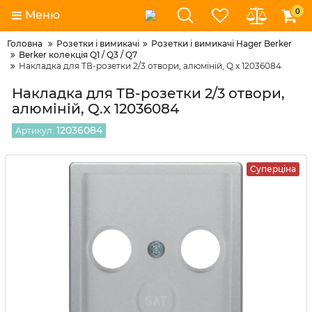
0
Меню
Головна
Розетки і вимикачі
Розетки і вимикачі Hager Berker
Berker колекція Q1 / Q3 / Q7
Накладка для ТВ-розетки 2/3 отвори, алюміній, Q.x 12036084
Накладка для ТВ-розетки 2/3 отвори,
алюміній, Q.x 12036084
12036084
Артикул:
Суперціна