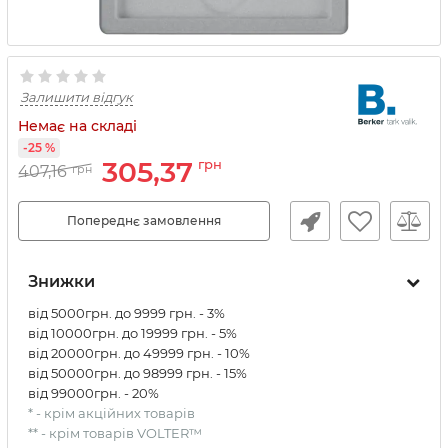
Залишити відгук
Немає на складі
-25 %
305,37
грн
407,16
грн
Попереднє замовлення
Знижки
від 5000грн. до 9999 грн. - 3%
від 10000грн. до 19999 грн. - 5%
від 20000грн. до 49999 грн. - 10%
від 50000грн. до 98999 грн. - 15%
від 99000грн. - 20%
* - крім акційних товарів
** - крім товарів VOLTER™