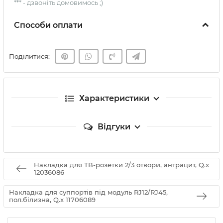
*** - дзвоніть домовимось ;)
Способи оплати
Поділитися:
Характеристики
Відгуки
Накладка для ТВ-розетки 2/3 отвори, антрацит, Q.x
12036086
Накладка для суппортів під модуль RJ12/RJ45,
пол.білизна, Q.x 11706089