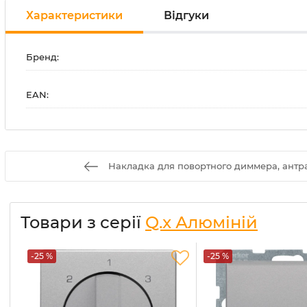
Характеристики
Відгуки
Бренд:
EAN:
Накладка для повортного диммера, антрац
Товари з серії
Q.x Алюміній
-25 %
-25 %