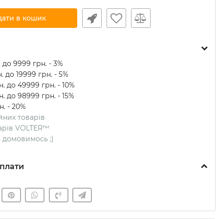
дати в кошик
 до 9999 грн. - 3%
. до 19999 грн. - 5%
. до 49999 грн. - 10%
. до 98999 грн. - 15%
н. - 20%
ійних товарів
оварів VOLTER™
ть домовимось ;)
плати