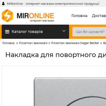
MIRonline -
Інтернет-магазин електротехнічної продукції
Головна
Достав
Каталог товарів
Головна
Розетки і вимикачі
Розетки і вимикачі Hager Berker
B
Накладка для повортного дим