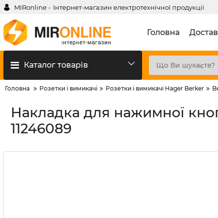
MIRonline -
Інтернет-магазин електротехнічної продукції
Головна
Достав
Каталог товарів
Головна
Розетки і вимикачі
Розетки і вимикачі Hager Berker
B
Накладка для нажимної кнопк
11246089