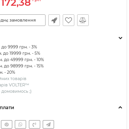
172,38
днє замовлення
 до 9999 грн. - 3%
. до 19999 грн. - 5%
. до 49999 грн. - 10%
. до 98999 грн. - 15%
н. - 20%
ійних товарів
оварів VOLTER™
ть домовимось ;)
плати