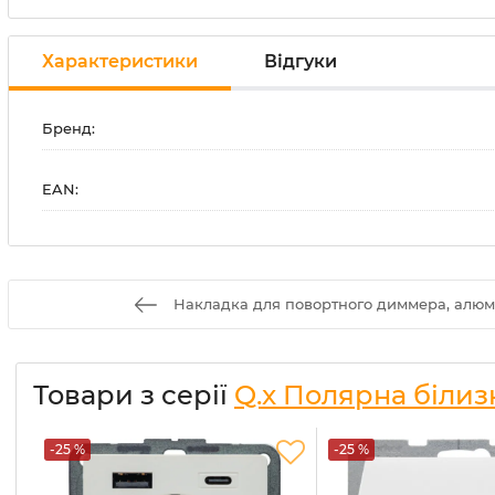
Характеристики
Відгуки
Бренд:
EAN:
Накладка для повортного диммера, алюмін
Товари з серії
Q.x Полярна білиз
-25 %
-25 %