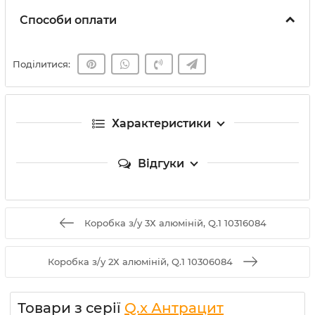
Способи оплати
Поділитися:
Характеристики
Відгуки
Коробка з/у 3Х алюміній, Q.1 10316084
Коробка з/у 2Х алюміній, Q.1 10306084
Товари з серії
Q.x Антрацит