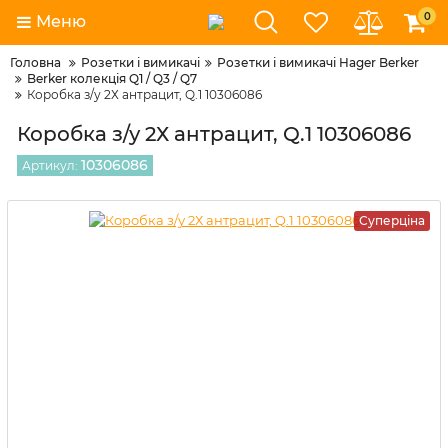
0
Меню
Головна
Розетки і вимикачі
Розетки і вимикачі Hager Berker
Berker колекція Q1 / Q3 / Q7
Коробка з/у 2Х антрацит, Q.1 10306086
Коробка з/у 2Х антрацит, Q.1 10306086
10306086
Артикул:
Суперціна