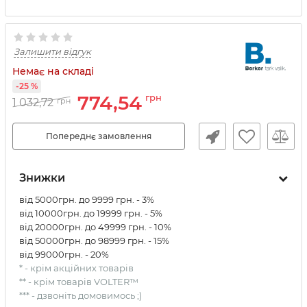
Залишити відгук
Немає на складі
-25 %
774,54
грн
1 032,72
грн
Попереднє замовлення
Знижки
від 5000грн. до 9999 грн. - 3%
від 10000грн. до 19999 грн. - 5%
від 20000грн. до 49999 грн. - 10%
від 50000грн. до 98999 грн. - 15%
від 99000грн. - 20%
* - крім акційних товарів
** - крім товарів VOLTER™
*** - дзвоніть домовимось ;)