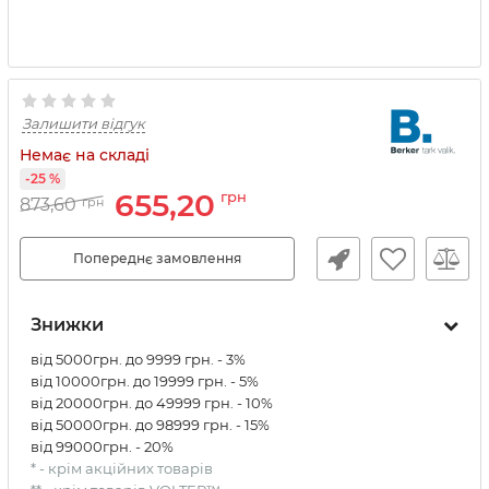
Залишити відгук
Немає на складі
-25 %
655,20
грн
873,60
грн
Попереднє замовлення
Знижки
від 5000грн. до 9999 грн. - 3%
від 10000грн. до 19999 грн. - 5%
від 20000грн. до 49999 грн. - 10%
від 50000грн. до 98999 грн. - 15%
від 99000грн. - 20%
* - крім акційних товарів