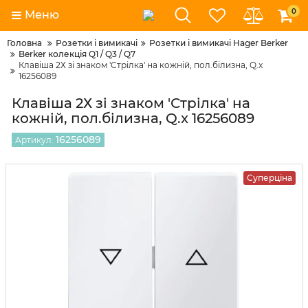
0
Меню
Головна
Розетки і вимикачі
Розетки і вимикачі Hager Berker
Berker колекція Q1 / Q3 / Q7
Клавіша 2Х зі знаком 'Стрілка' на кожній, пол.білизна, Q.x
16256089
Клавіша 2Х зі знаком 'Стрілка' на
кожній, пол.білизна, Q.x 16256089
16256089
Артикул:
Суперціна