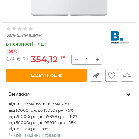
Залишити відгук
В наявності - 7 шт.
-25 %
354,12
грн
−
+
472,16
грн
Додати в кошик
Знижки
від 5000грн. до 9999 грн. - 3%
від 10000грн. до 19999 грн. - 5%
від 20000грн. до 49999 грн. - 10%
від 50000грн. до 98999 грн. - 15%
від 99000грн. - 20%
* - крім акційних товарів