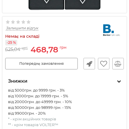
Залишити відгук
Немає на складі
-25 %
468,78
грн
625,04
грн
Попереднє замовлення
Знижки
від 5000грн. до 9999 грн. - 3%
від 10000грн. до 19999 грн. - 5%
від 20000грн. до 49999 грн. - 10%
від 50000грн. до 98999 грн. - 15%
від 99000грн. - 20%
* - крім акційних товарів
** - крім товарів VOLTER™