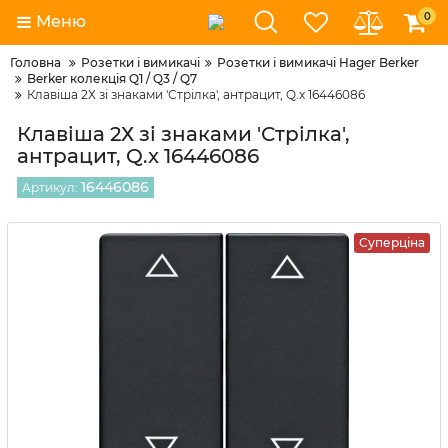
0
Меню
Головна
Розетки і вимикачі
Розетки і вимикачі Hager Berker
Berker колекція Q1 / Q3 / Q7
Клавіша 2Х зі знаками 'Стрілка', антрацит, Q.x 16446086
Клавіша 2Х зі знаками 'Стрілка',
антрацит, Q.x 16446086
16446086
Артикул:
Суперціна