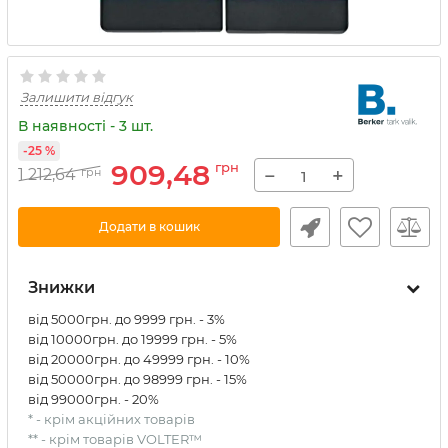
Залишити відгук
В наявності - 3 шт.
-25 %
909,48
грн
−
+
1 212,64
грн
Додати в кошик
Знижки
від 5000грн. до 9999 грн. - 3%
від 10000грн. до 19999 грн. - 5%
від 20000грн. до 49999 грн. - 10%
від 50000грн. до 98999 грн. - 15%
від 99000грн. - 20%
* - крім акційних товарів
** - крім товарів VOLTER™