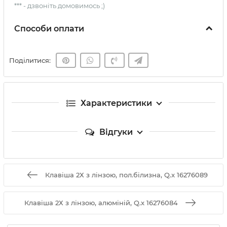
*** - дзвоніть домовимось ;)
Способи оплати
Поділитися:
Характеристики
Відгуки
Клавіша 2Х з лінзою, пол.білизна, Q.x 16276089
Клавіша 2Х з лінзою, алюміній, Q.x 16276084