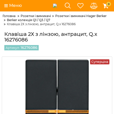
0
Меню
Головна
Розетки і вимикачі
Розетки і вимикачі Hager Berker
Berker колекція Q1 / Q3 / Q7
Клавіша 2Х з лінзою, антрацит, Q.x 16276086
Клавіша 2Х з лінзою, антрацит, Q.x
16276086
16276086
Артикул:
Суперціна