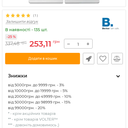
(
1
)
Залишити відгук
В наявності - 135 шт.
-25 %
253,11
грн
−
+
337,48
грн
Додати в кошик
Знижки
від 5000грн. до 9999 грн. - 3%
від 10000грн. до 19999 грн. - 5%
від 20000грн. до 49999 грн. - 10%
від 50000грн. до 98999 грн. - 15%
від 99000грн. - 20%
* - крім акційних товарів
** - крім товарів VOLTER™
*** - дзвоніть домовимось ;)