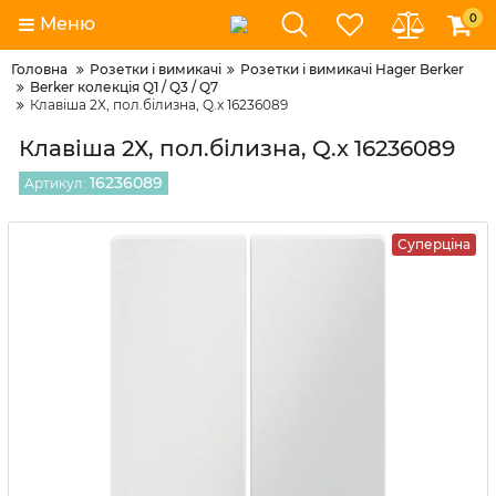
0
Меню
Головна
Розетки і вимикачі
Розетки і вимикачі Hager Berker
Berker колекція Q1 / Q3 / Q7
Клавіша 2Х, пол.білизна, Q.x 16236089
Клавіша 2Х, пол.білизна, Q.x 16236089
16236089
Артикул:
Суперціна