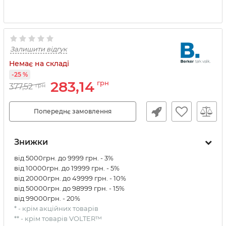
Залишити відгук
Немає на складі
-25 %
283,14
грн
377,52
грн
Попереднє замовлення
Знижки
від 5000грн. до 9999 грн. - 3%
від 10000грн. до 19999 грн. - 5%
від 20000грн. до 49999 грн. - 10%
від 50000грн. до 98999 грн. - 15%
від 99000грн. - 20%
* - крім акційних товарів
** - крім товарів VOLTER™