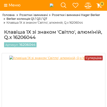
0
Меню
Головна
Розетки і вимикачі
Розетки і вимикачі Hager Berker
Berker колекція Q1 / Q3 / Q7
Клавіша 1Х зі знаком 'Світло', алюміній, Q.x 16206044
Клавіша 1Х зі знаком 'Світло', алюміній,
Q.x 16206044
16206044
Артикул:
Суперціна