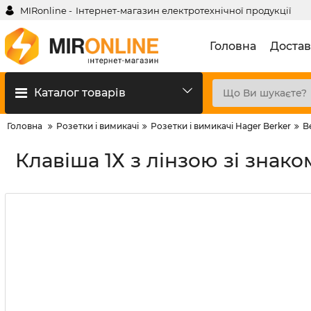
MIRonline -
Інтернет-магазин електротехнічної продукції
Головна
Достав
Каталог товарів
Головна
Розетки і вимикачі
Розетки і вимикачі Hager Berker
B
Клавіша 1Х з лінзою зі знаком