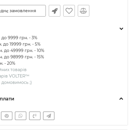
днє замовлення
 до 9999 грн. - 3%
. до 19999 грн. - 5%
. до 49999 грн. - 10%
. до 98999 грн. - 15%
н. - 20%
ійних товарів
оварів VOLTER™
ть домовимось ;)
плати