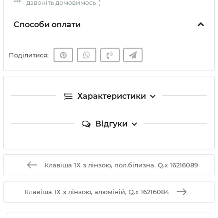
*** - дзвоніть домовимось ;)
Способи оплати
Поділитися:
Характеристики
Відгуки
Клавіша 1Х з лінзою, пол.білизна, Q.x 16216089
Клавіша 1Х з лінзою, алюміній, Q.x 16216084