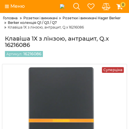
0
Меню
Головна
Розетки і вимикачі
Розетки і вимикачі Hager Berker
Berker колекція Q1 / Q3 / Q7
Клавіша 1Х з лінзою, антрацит, Q.x 16216086
Клавіша 1Х з лінзою, антрацит, Q.x
16216086
16216086
Артикул:
Суперціна