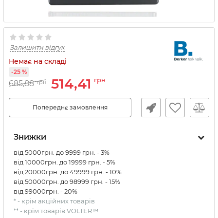
Залишити відгук
Немає на складі
-25 %
514,41
грн
685,88
грн
Попереднє замовлення
Знижки
від 5000грн. до 9999 грн. - 3%
від 10000грн. до 19999 грн. - 5%
від 20000грн. до 49999 грн. - 10%
від 50000грн. до 98999 грн. - 15%
від 99000грн. - 20%
* - крім акційних товарів
** - крім товарів VOLTER™