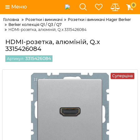
0
Меню
Головна
Розетки і вимикачі
Розетки і вимикачі Hager Berker
Berker колекція Q1 / Q3 / Q7
HDMI-розетка, алюміній, Q.x 3315426084
HDMI-розетка, алюміній, Q.x
3315426084
3315426084
Артикул:
Суперціна