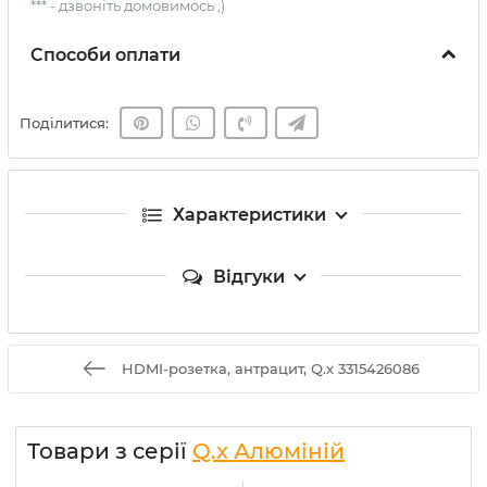
*** - дзвоніть домовимось ;)
Способи оплати
Поділитися:
Характеристики
Відгуки
HDMI-розетка, антрацит, Q.x 3315426086
Товари з серії
Q.x Алюміній