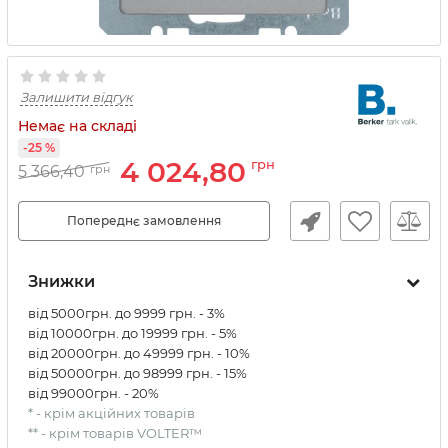
Залишити відгук
Немає на складі
-25 %
4 024,80
грн
5 366,40
грн
Попереднє замовлення
Знижки
від 5000грн. до 9999 грн. - 3%
від 10000грн. до 19999 грн. - 5%
від 20000грн. до 49999 грн. - 10%
від 50000грн. до 98999 грн. - 15%
від 99000грн. - 20%
* - крім акційних товарів
** - крім товарів VOLTER™