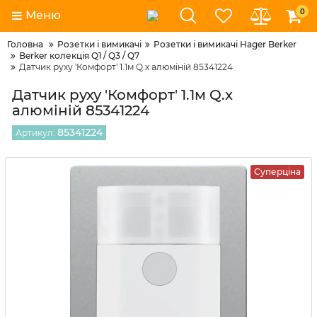
0
Меню
Головна
Розетки і вимикачі
Розетки і вимикачі Hager Berker
Berker колекція Q1 / Q3 / Q7
Датчик руху 'Комфорт' 1.1м Q.x алюміній 85341224
Датчик руху 'Комфорт' 1.1м Q.x
алюміній 85341224
85341224
Артикул:
Суперціна