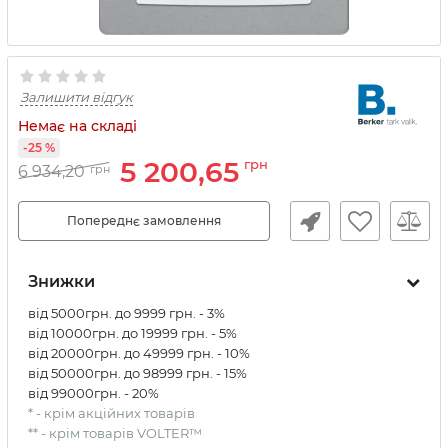
Залишити відгук
Немає на складі
-25 %
5 200,65
грн
6 934,20
грн
Попереднє замовлення
Знижки
від 5000грн. до 9999 грн. - 3%
від 10000грн. до 19999 грн. - 5%
від 20000грн. до 49999 грн. - 10%
від 50000грн. до 98999 грн. - 15%
від 99000грн. - 20%
* - крім акційних товарів
** - крім товарів VOLTER™