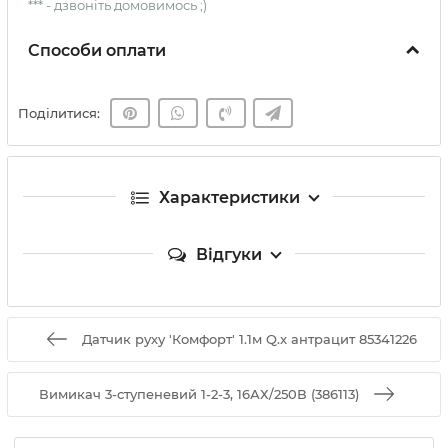
*** - дзвоніть домовимось ;)
Способи оплати
Поділитися:
Характеристики
Відгуки
Датчик руху 'Комфорт' 1.1м Q.x антрацит 85341226
Вимикач 3-ступеневий 1-2-3, 16АХ/250В (386113)