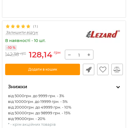
(
1
)
Залишити відгук
В наявності - 10 шт.
-10 %
128,14
грн
−
+
142,38
грн
Додати в кошик
Знижки
від 5000грн. до 9999 грн. - 3%
від 10000грн. до 19999 грн. - 5%
від 20000грн. до 49999 грн. - 10%
від 50000грн. до 98999 грн. - 15%
від 99000грн. - 20%
* - крім акційних товарів