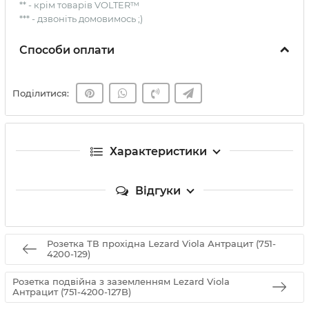
** - крім товарів VOLTER™
*** - дзвоніть домовимось ;)
Способи оплати
Поділитися:
Характеристики
Відгуки
Розетка ТВ прохідна Lezard Viola Антрацит (751-
4200-129)
Розетка подвійна з заземленням Lezard Viola
Антрацит (751-4200-127B)