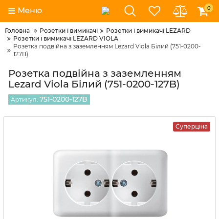
0
Меню
Головна
Розетки і вимикачі
Розетки і вимикачі LEZARD
Розетки і вимикачі LEZARD VIOLA
Розетка подвійна з заземленням Lezard Viola Білий (751-0200-
127B)
Розетка подвійна з заземленням
Lezard Viola Білий (751-0200-127B)
751-0200-127B
Артикул:
Суперціна