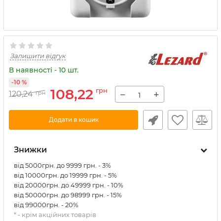
Залишити відгук
В наявності - 10 шт.
-10 %
108,22
грн
−
+
120,24
грн
Додати в кошик
Знижки
від 5000грн. до 9999 грн. - 3%
від 10000грн. до 19999 грн. - 5%
від 20000грн. до 49999 грн. - 10%
від 50000грн. до 98999 грн. - 15%
від 99000грн. - 20%
* - крім акційних товарів