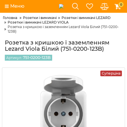
0
Меню
Головна
Розетки і вимикачі
Розетки і вимикачі LEZARD
Розетки і вимикачі LEZARD VIOLA
Розетка з кришкою і заземленням Lezard Viola Білий (751-0200-
123B)
Розетка з кришкою і заземленням
Lezard Viola Білий (751-0200-123B)
751-0200-123B
Артикул:
Суперціна