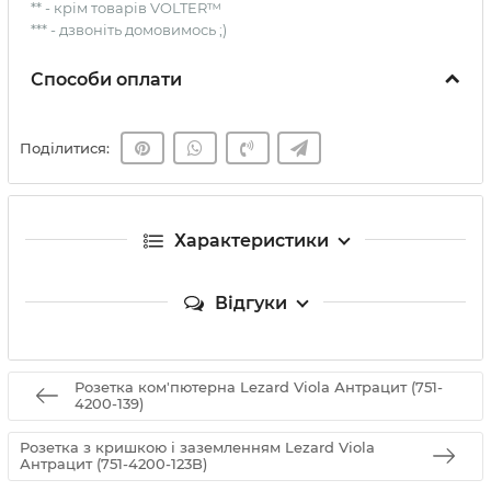
** - крім товарів VOLTER™
*** - дзвоніть домовимось ;)
Способи оплати
Поділитися:
Характеристики
Відгуки
Розетка ком'пютерна Lezard Viola Антрацит (751-
4200-139)
Розетка з кришкою і заземленням Lezard Viola
Антрацит (751-4200-123B)