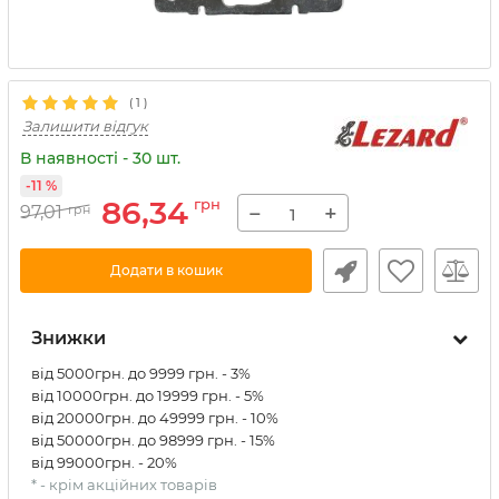
(
1
)
Залишити відгук
В наявності - 30 шт.
-11 %
86,34
грн
−
+
97,01
грн
Додати в кошик
Знижки
від 5000грн. до 9999 грн. - 3%
від 10000грн. до 19999 грн. - 5%
від 20000грн. до 49999 грн. - 10%
від 50000грн. до 98999 грн. - 15%
від 99000грн. - 20%
* - крім акційних товарів