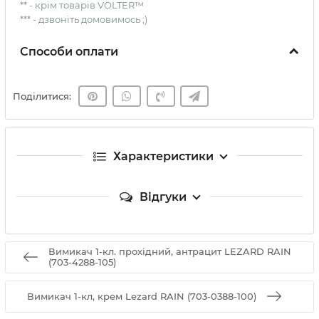
** - крім товарів VOLTER™
*** - дзвоніть домовимось ;)
Способи оплати
Поділитися:
Характеристики
Відгуки
Вимикач 1-кл. прохідний, антрацит LEZARD RAIN
(703-4288-105)
Вимикач 1-кл, крем Lezard RAIN (703-0388-100)