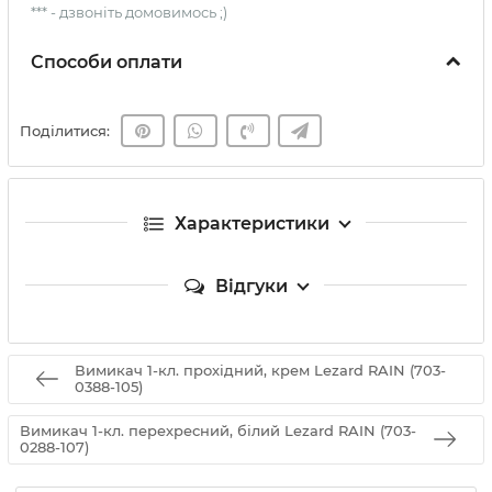
*** - дзвоніть домовимось ;)
Способи оплати
Поділитися:
Характеристики
Відгуки
Вимикач 1-кл. прохідний, крем Lezard RAIN (703-
0388-105)
Вимикач 1-кл. перехресний, білий Lezard RAIN (703-
0288-107)