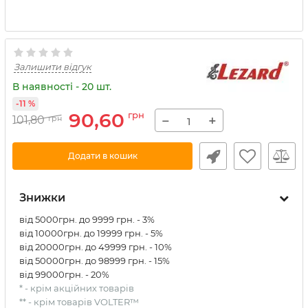
Залишити відгук
В наявності - 20 шт.
-11 %
90,60
грн
−
+
101,80
грн
Додати в кошик
Знижки
від 5000грн. до 9999 грн. - 3%
від 10000грн. до 19999 грн. - 5%
від 20000грн. до 49999 грн. - 10%
від 50000грн. до 98999 грн. - 15%
від 99000грн. - 20%
* - крім акційних товарів
** - крім товарів VOLTER™