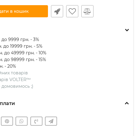
дати в кошик
 до 9999 грн. - 3%
. до 19999 грн. - 5%
. до 49999 грн. - 10%
. до 98999 грн. - 15%
н. - 20%
ійних товарів
оварів VOLTER™
ть домовимось ;)
плати