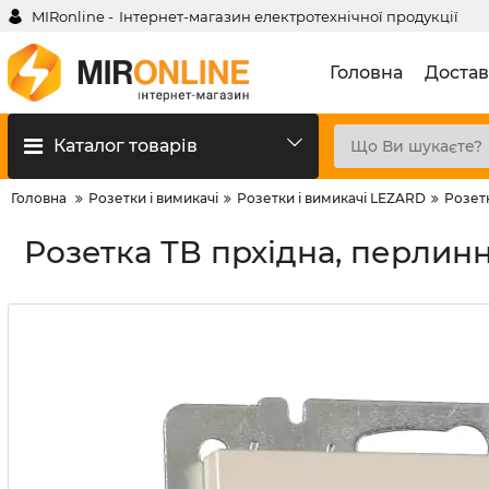
MIRonline -
Інтернет-магазин електротехнічної продукції
Головна
Достав
Каталог товарів
Головна
Розетки і вимикачі
Розетки і вимикачі LEZARD
Розет
Розетка ТВ прхідна, перлинн