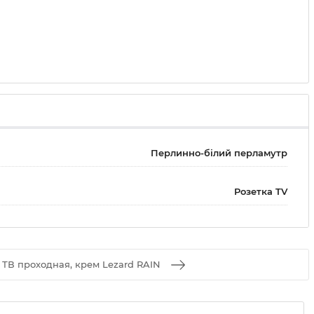
Перлинно-білий перламутр
Розетка TV
 ТВ проходная, крем Lezard RAIN