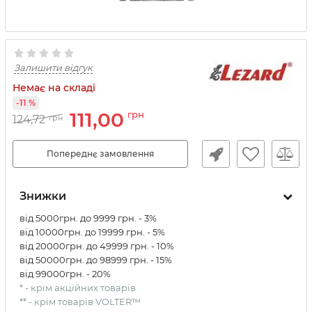
Залишити відгук
Немає на складі
-11 %
111,00
грн
124,72
грн
Попереднє замовлення
Знижки
від 5000грн. до 9999 грн. - 3%
від 10000грн. до 19999 грн. - 5%
від 20000грн. до 49999 грн. - 10%
від 50000грн. до 98999 грн. - 15%
від 99000грн. - 20%
* - крім акційних товарів
** - крім товарів VOLTER™