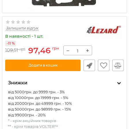
Залишити відгук
В наявності - 1 шт.
-11 %
97,46
грн
−
+
109,51
грн
Додати в кошик
Знижки
від 5000грн. до 9999 грн. - 3%
від 10000грн. до 19999 грн. - 5%
від 20000грн. до 49999 грн. - 10%
від 50000грн. до 98999 грн. - 15%
від 99000грн. - 20%
* - крім акційних товарів
** - крім товарів VOLTER™